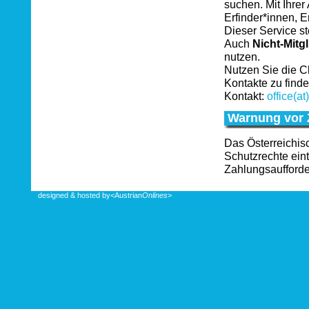
suchen. Mit Ihrer
Erfinder*innen, 
Dieser Service s
Auch
Nicht-Mitgl
nutzen.
Nutzen Sie die C
Kontakte zu finde
Kontakt:
office(at
Warnung vor 
Das Österreichis
Schutzrechte ein
Zahlungsaufford
designed & hosted by
<Austrian
Onlines
>