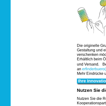
Die originelle Gr
Gestaltung und ei
verschenken möc
Erhältlich beim Ö
und Versand. Bes
an
erfinderbuero(
Mehr Eindrücke u
Ihre Innovati
Nutzen Sie d
Nutzen Sie die R
Kooperationspart