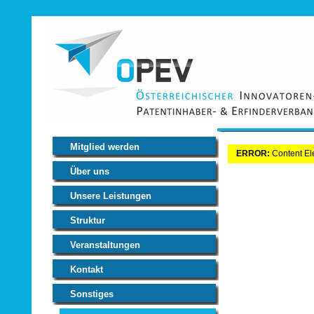
Mitglied werden
ERROR:
Content Ele
Über uns
Unsere Leistungen
Struktur
Veranstaltungen
Kontakt
Sonstiges